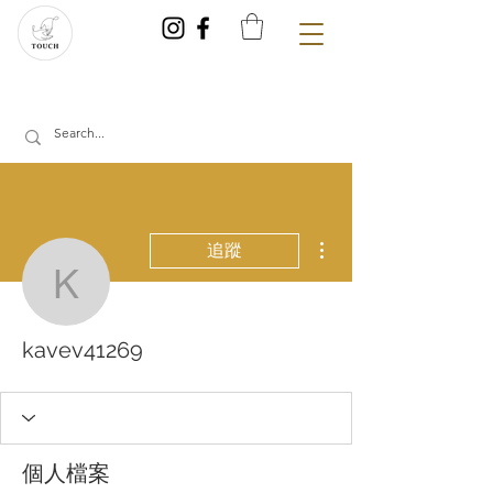
更多動作
追蹤
kavev41269
kavev41269
個人檔案