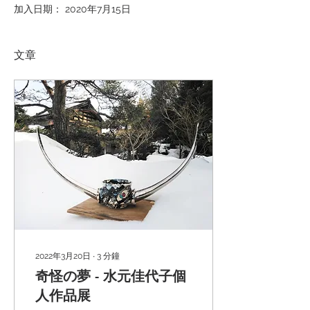
加入日期： 2020年7月15日
文章
2022年3月20日
∙
3
分鐘
奇怪の夢 - 水元佳代子個
人作品展