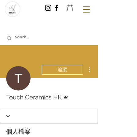
更多動作
追蹤
管理員
Touch Ceramics HK
個人檔案