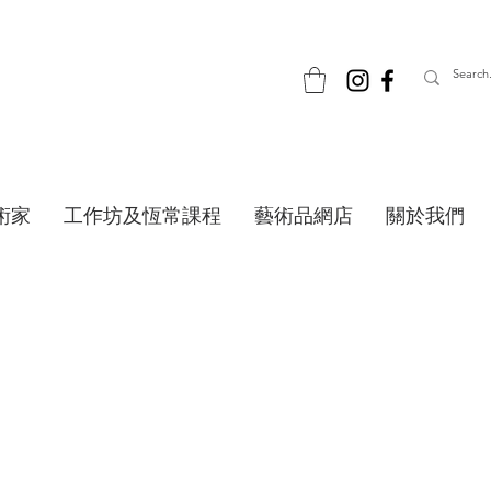
術家
工作坊及恆常課程
藝術品網店
關於我們