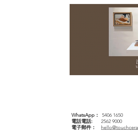
WhatsApp：
5406 1650
電話
電話
:
2562 9000
電子郵件：
hello@touchcer