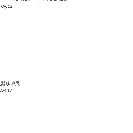
.05.12
花器珍藏展
.04.17