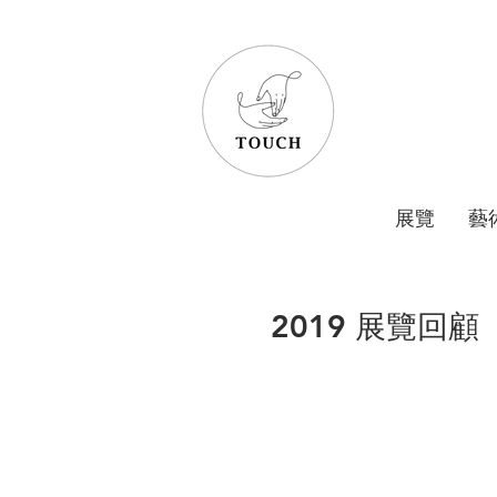
展覽
藝
2019 展覽回顧