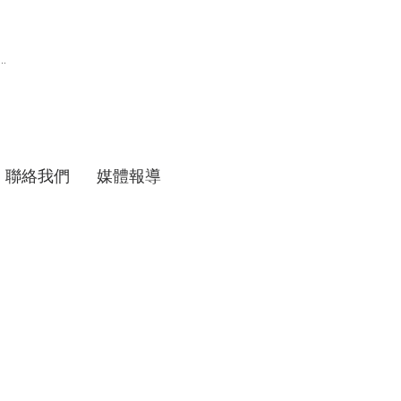
聯絡我們
媒體報導