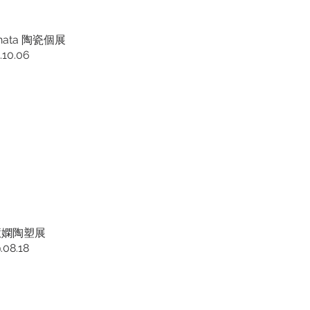
anata 陶瓷個展
.10.06
慧嫻陶塑展
.08.18