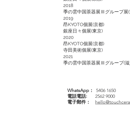
2018
季の雲中国茶器展Ⅲグループ展(
2019
昂KYOTO個展(京都)
銀座日々個展(東京)
2020
昂KYOTO個展(京都)
寺田美術個展(東京)
2021
季の雲中国茶器展Ⅲグループ(滋
WhatsApp：
5406 1650
電話
電話
:
2562 9000
電子郵件：
hello@touchcer