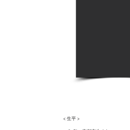
< 生平 >