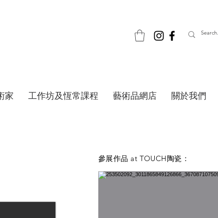
術家
工作坊及恆常課程
藝術品網店
關於我們
參展作品 at TOUCH陶瓷：