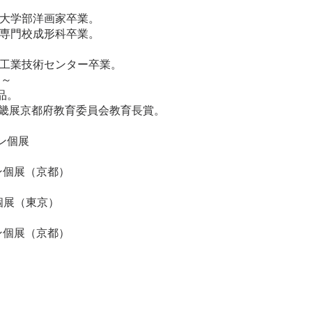
期大学部洋画家卒業。
術専門校成形科卒業。
所工業技術センター卒業。
 ～
品。
芸近畿展京都府教育委員会教育長賞。
ン個展
ン個展（京都）
個展（東京）
ン個展（京都）