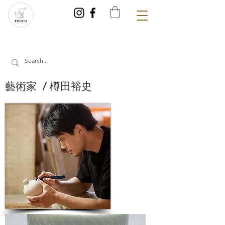
藝術家 / 樽田裕史