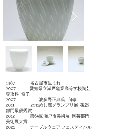
1987 名古屋市生まれ
2007 愛知県立瀬戸窯業高等学校陶芸
専攻科 修了
2007 波多野正典氏 師事
2011 2011めし碗グランプリ展 磁器
部門最優秀賞
2012
第65回瀬戸市美術展 陶芸部門
美術展大賞
2021 テーブルウェア.フェスティバル