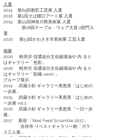
入選
2014 第69回新匠工芸展 入選
2016 第5回そば猪口アート展 入選
2019 第55回神奈川県美術展 入選
第28回テーブル・ウェア大賞 2部門入
選
2020 第53回かわさき市美術展 工芸入選
個展
2020 軽井沢 信濃追分文化磁場油や 内 るり
はギャラリー「色彩」
2020 軽井沢 信濃追分文化磁場油や 内 るり
はギャラリー「彩織-saori-」
グループ展示
2014 武蔵小杉 ギャラリー美恵美「はじめの
一歩展」
2015 武蔵小杉 ギャラリー美恵美「はじめの
一歩展 vol.2
2016 武蔵小杉 ギャラリー美恵美「一日一歩
展」
2017 新宿 「Real Feed Scramble 2017」
吉祥寺 リベストギャラリー創「ガラ
ス三人展」