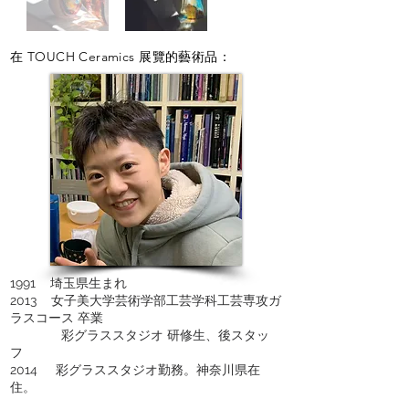
在 TOUCH Ceramics 展覽的藝術品：
1991 埼玉県生まれ
2013 女子美大学芸術学部工芸学科工芸専攻ガ
ラスコース 卒業
彩グラススタジオ 研修生、後スタッ
フ
2014 彩グラススタジオ勤務。神奈川県在
住。