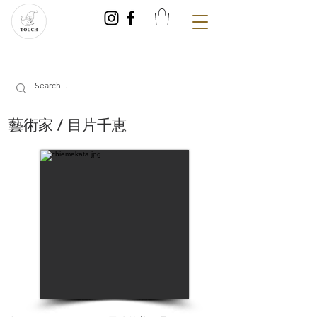
藝術家 / 目片千恵