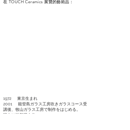
在 TOUCH Ceramics 展覽的藝術品：
1972 東京生まれ
2001 能登島ガラス工房吹きガラスコース受
講後、牧山ガラス工房で制作をはじめる。
現在は滋賀県在住
展示会