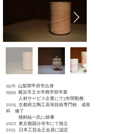
1976 山梨県甲府市出身
1999 横浜市立大学商学部卒業
人材サービス企業にて5年間勤務
2005 京都府立陶工高等技術専門校 成形
科 修了
猪飼祐一氏に師事
2007 東京都国分寺市にて独立
2013 日本工芸会正会員に認定