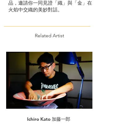
品，邀請你一同見證「織」與「金」在
火焰中交織的美妙對話。
Related Artist
Ichiro Kato 加藤一郎