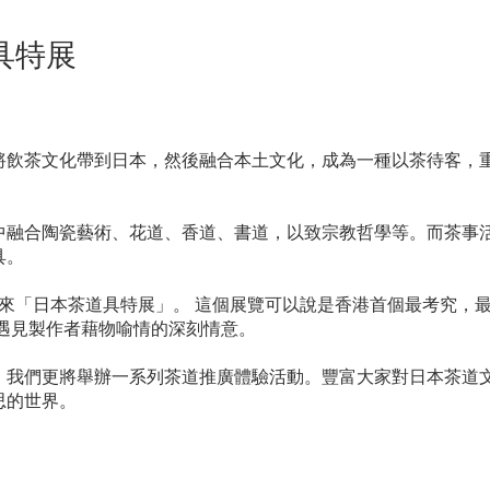
具特展
將飲茶文化帶到日本，然後融合本土文化，成為一種以茶待客，
中融合陶瓷藝術、花道、香道、書道，以致宗教哲學等。而茶事
具。
s為大家帶來「日本茶道具特展」。 這個展覽可以說是香港首個最考究
能遇見製作者藉物喻情的深刻情意。
，我們更將舉辦一系列茶道推廣體驗活動。豐富大家對日本茶道
思的世界。