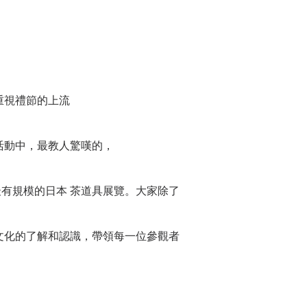
重視禮節的上流
活動中，最教人驚嘆的，
，最有規模的日本 茶道具展覽。大家除了
文化的了解和認識，帶領每一位參觀者