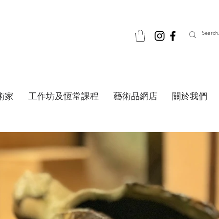
術家
工作坊及恆常課程
藝術品網店
關於我們