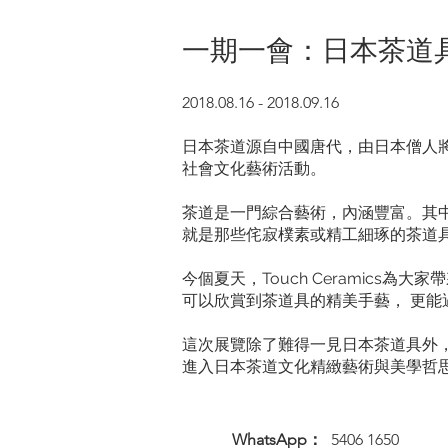
一期一會：日本茶道
2018.08.16 - 2018.09.16
日本茶道源自中國唐代，由日本僧人
社會文化藝術活動。
茶道是一門綜合藝術，內涵豐富。其
就是那些侘寂樸素或精工細琢的茶道
今個夏天，Touch Ceramic
可以欣賞到茶道具的精美手藝， 更
這次展覽除了難得一見日本茶道具外
進入日本茶道文化精緻藝術與美學哲
WhatsApp：
5406 1650