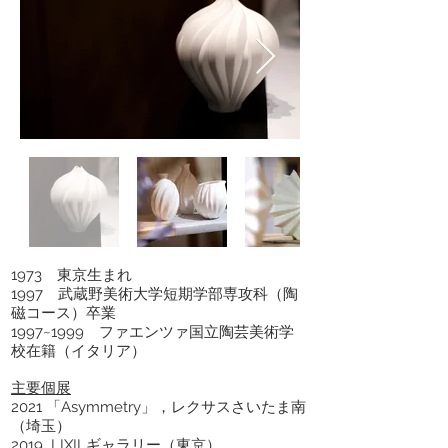
1973 東京生まれ
1997 武蔵野美術大学短期学部専攻科（陶
磁コース）卒業
1997~1999 ファエンツァ国立陶芸美術学
校在籍（イタリア）
主要個展
2021 「Asymmetry」，レクサスさいたま南
（埼玉）
2019 LIXILギャラリー（東京）