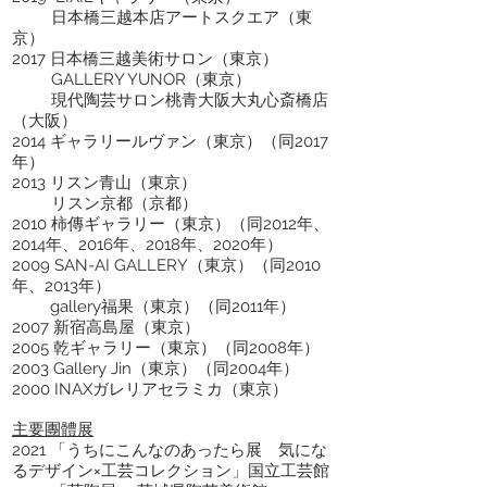
日本橋三越本店アートスクエア（東
京）
2017 日本橋三越美術サロン（東京）
GALLERY YUNOR（東京）
現代陶芸サロン桃青大阪大丸心斎橋店
（大阪）
2014 ギャラリールヴァン（東京）（同2017
年）
2013 リスン青山（東京）
リスン京都（京都）
2010 柿傳ギャラリー（東京）（同2012年、
2014年、2016年、2018年、2020年）
2009 SAN-AI GALLERY（東京）（同2010
年、2013年）
gallery福果（東京）（同2011年）
2007 新宿高島屋（東京）
2005 乾ギャラリー（東京）（同2008年）
2003 Gallery Jin（東京）（同2004年）
2000 INAXガレリアセラミカ（東京）
主要團體展
2021 「うちにこんなのあったら展 気にな
るデザイン×工芸コレクション」国立工芸館