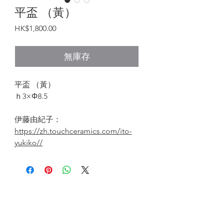
平盃 （黃）
價
HK$1,800.00
格
無庫存
平盃 （黃）
ｈ3×Φ8.5
伊藤由紀子：
https://zh.touchceramics.com/ito-
yukiko//