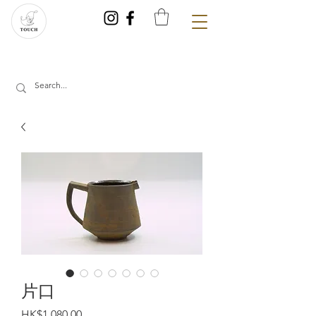
片口
價
HK$1,080.00