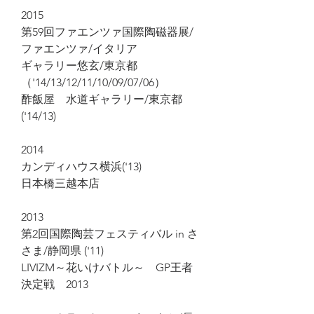
2015
第59回ファエンツァ国際陶磁器展/
ファエンツァ/イタリア
ギャラリー悠玄/東京都
（'14/13/12/11/10/09/07/06）
酢飯屋 水道ギャラリー/東京都
('14/13)
2014
カンディハウス横浜('13)
日本橋三越本店
2013
第2回国際陶芸フェスティバル in さ
さま/静岡県 ('11)
LIVIZM～花いけバトル～ GP王者
決定戦 2013