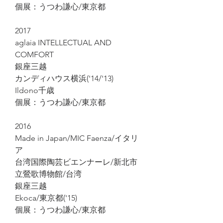
個展：うつわ謙心/東京都
2017
aglaia INTELLECTUAL AND
COMFORT
銀座三越
カンディハウス横浜('14/'13)
Ildono千歳
個展：うつわ謙心/東京都
2016
Made in Japan/MIC Faenza/イタリ
ア
台湾国際陶芸ビエンナーレ/新北市
立鶯歌博物館/台湾
銀座三越
Ekoca/東京都('15)
個展：うつわ謙心/東京都