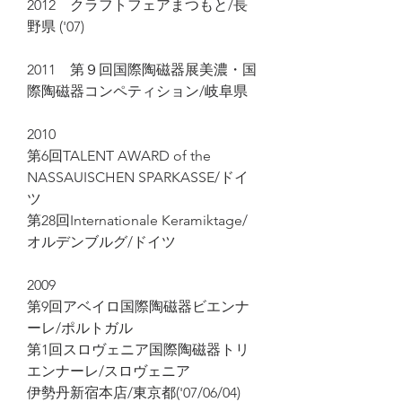
2012 クラフトフェアまつもと/長
野県 ('07)
2011 第９回国際陶磁器展美濃・国
際陶磁器コンペティション/岐阜県
2010
第6回TALENT AWARD of the
NASSAUISCHEN SPARKASSE/ドイ
ツ
第28回Internationale Keramiktage/
オルデンブルグ/ドイツ
2009
第9回アベイロ国際陶磁器ビエンナ
ーレ/ポルトガル
第1回スロヴェニア国際陶磁器トリ
エンナーレ/スロヴェニア
伊勢丹新宿本店/東京都('07/06/04)