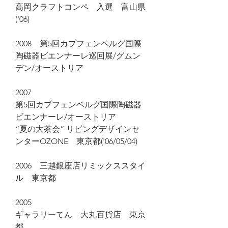
高岡クラフトコンペ 入選 富山県
('06)
2008 第5回カプフェンベルグ国際
陶磁器ビエンナーレ巡回展/グムン
デン/オーストリア
2007
第5回カプフェンベルグ国際陶磁器
ビエンナーレ/オーストリア
“夏の大茶会” リビングデザインセ
ンターOZONE 東京都('06/05/04)
2006 三越銀座店リミックススタイ
ル 東京都
2005
ギャラリーてん 大丸百貨店 東京
都