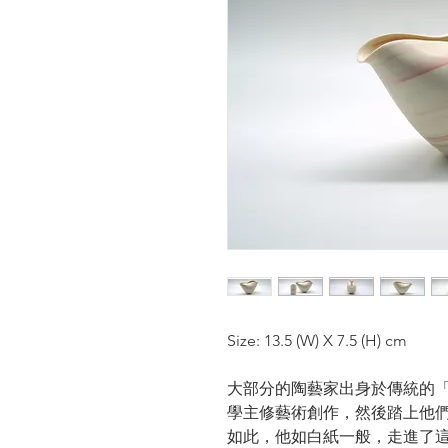
Size: 13.5 (W) X 7.5 (H) cm
大部分的陶藝家出身於傳統的
學主修藝術創作，然後踏上他
如此，他如白紙一般，走進了