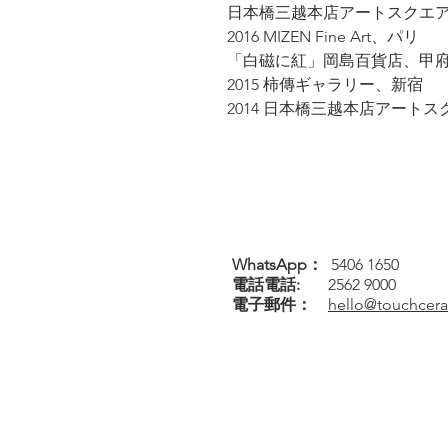
日本橋三越本店アートスクエ
2016 MIZEN Fine Art、パリ
「白磁に紅」岡島百貨店、甲
2015 柿傳ギャラリー、新宿
2014 日本橋三越本店アートス
WhatsApp：
5406 1650
電話
電話
:
2562 9000
電子郵件：
hello@touchcer