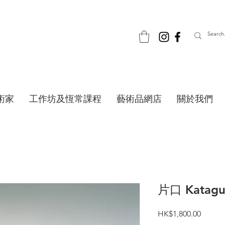
術家
工作坊及恆常課程
藝術品網店
關於我們
片口 Katagu
價
HK$1,800.00
格