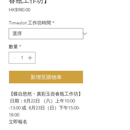
春瓶工作坊】
價
HK$980.00
格
Timeslot 工作坊時間
*
數量
*
新增至購物車
【蝶自悠然・廣彩玉壺春瓶工作坊】
日期：8月22日 （六）上午10:00
-13:00 或 8月23日（日）下午15:00-
18:00
立即報名