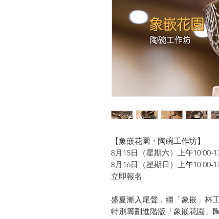
【象嵌花園・陶碗工作坊】
8月15日（星期六）上午10:00-13:00
8月16日（星期日）上午10:00-13:00
立即報名
盛夏漸入尾聲，繼「象嵌」杯
特別籌劃進階版「象嵌花園」