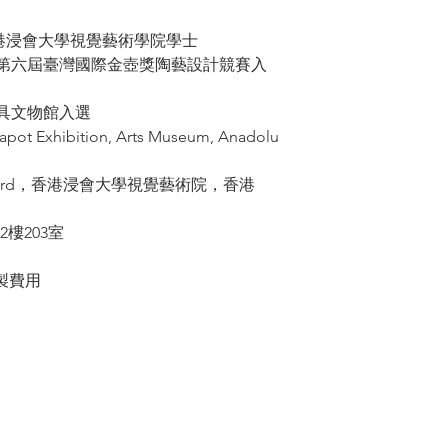
u 香港浸會大學視覺藝術學院學士
選；第六屆臺灣國際金壺獎陶藝設計競賽入
茶具文物館入選
Teapot Exhibition, Arts Museum, Anadolu
ence Award，香港浸會大學視覺藝術院，香港
座2樓203室
製費用