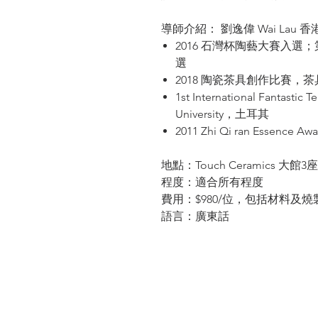
導師介紹： 劉逸偉 Wai La
2016 石灣杯陶藝大賽入
選
2018 陶瓷茶具創作比賽，
1st International Fantastic 
University，土耳其
2011 Zhi Qi ran Ess
地點：Touch Ceramics 大館3
程度：適合所有程度
費用：$980/位，包括材料及燒
語言：廣東話