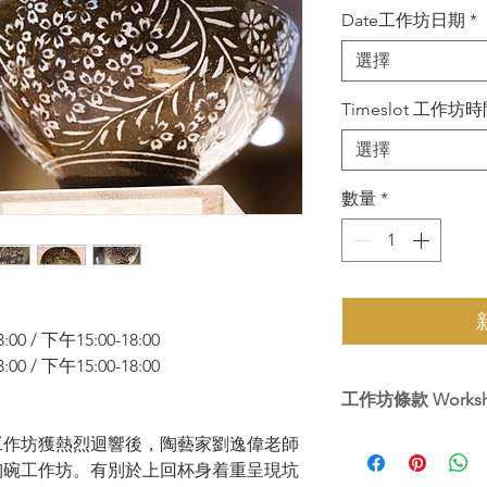
Date工作坊日期
*
選擇
Timeslot 工作坊
選擇
數量
*
 / 下午15:00-18:00
 / 下午15:00-18:00
工作坊條款 Workshop
1. 工作坊不設退款
工作坊獲熱烈迴響後，陶藝家劉逸偉老師
生將不獲退款或補課。All pa
陶碗工作坊。有別於上回杯身着重呈現坑
No change can be ma