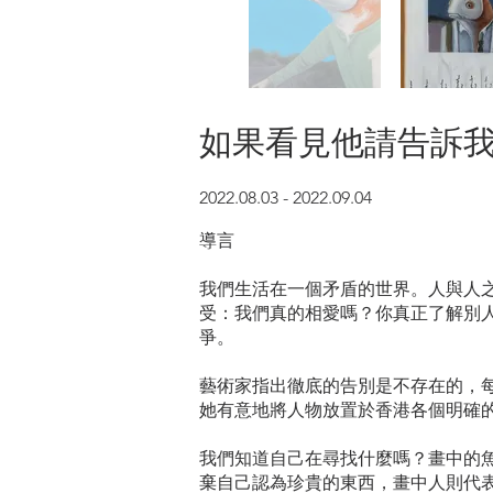
如果看見他請告訴我 
2022.08.03 - 2022.09.04
​導言
我們生活在一個矛盾的世界。人與人
受：我們真的相愛嗎？你真正了解別
爭。
藝術家指出徹底的告別是不存在的，
她有意地將人物放置於香港各個明確
我們知道自己在尋找什麼嗎？畫中的
棄自己認為珍貴的東西，畫中人則代