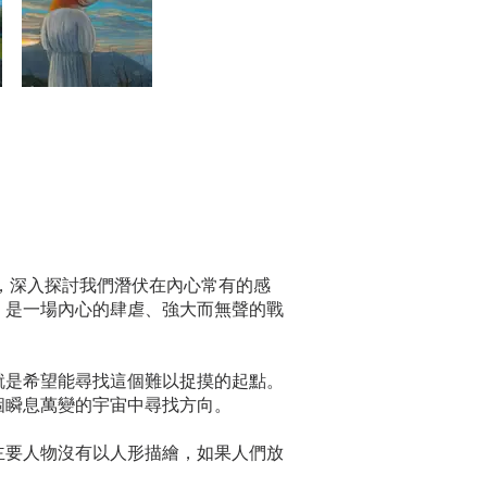
，深入探討我們潛伏在內心常有的感
，是一場內心的肆虐、強大而無聲的戰
就是希望能尋找這個難以捉摸的起點。
個瞬息萬變的宇宙中尋找方向。
主要人物沒有以人形描繪，如果人們放