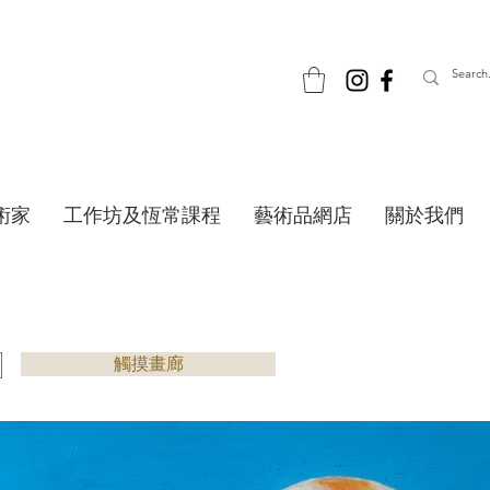
術家
工作坊及恆常課程
藝術品網店
關於我們
觸摸畫廊