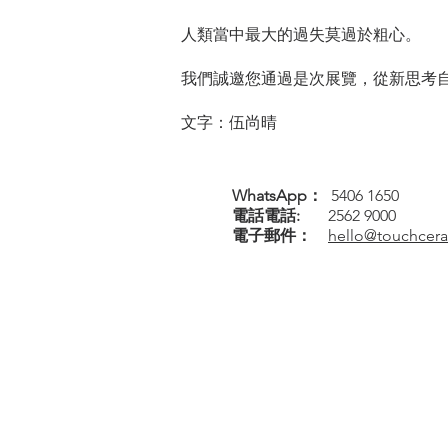
人類當中最大的過失莫過於粗心。
我們誠邀您通過是次展覽，從新思考自
文字：伍尚晴
WhatsApp：
5406 1650
電話
電話
:
2562 9000
電子郵件：
hello@touchcer