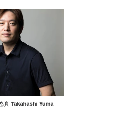
真 Takahashi Yuma