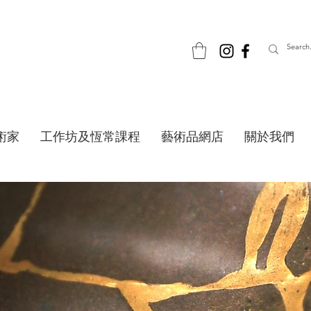
術家
工作坊及恆常課程
藝術品網店
關於我們