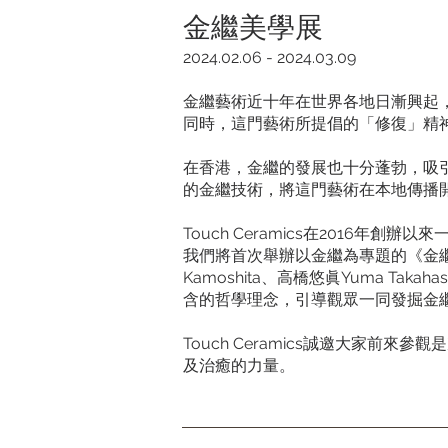
金繼美學展
2024.02.06 - 2024.03.09
金繼藝術近十年在世界各地日漸興起
同時，這門藝術所提倡的「修復」精
在香港，金繼的發展也十分蓬勃，吸
的金繼技術，將這門藝術在本地傳播
Touch Ceramics在2016
我們將首次舉辦以金繼為專題的《金繼美
Kamoshita、高橋悠眞Yuma 
含的哲學理念，引導觀眾一同發掘金
Touch Ceramics誠邀大家
及治癒的力量。