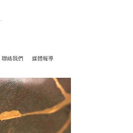
聯絡我們
媒體報導