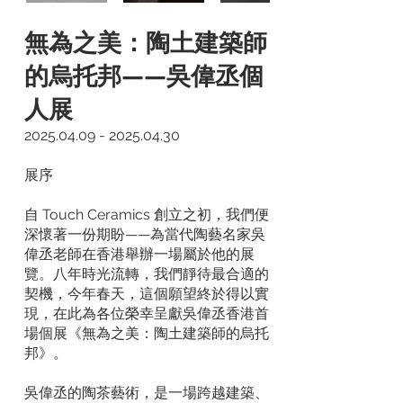
無為之美：陶土建築師
的烏托邦——吳偉丞個
人展
2025.04.09 - 2025.04.30
展序​
自 Touch Ceramics 創立之初，我們便
深懷著一份期盼——為當代陶藝名家吳
偉丞老師在香港舉辦一場屬於他的展
覽。八年時光流轉，我們靜待最合適的
契機，今年春天，這個願望終於得以實
現，在此為各位榮幸呈獻吳偉丞香港首
場個展《無為之美：陶土建築師的烏托
邦》。
吳偉丞的陶茶藝術，是一場跨越建築、