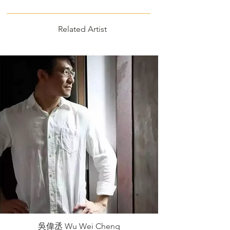
Related Artist
吳偉丞 Wu Wei Cheng