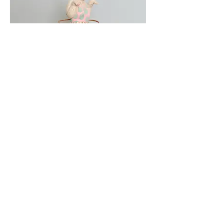
He couldn’t do anything but waited for bright
parties of light to pass by along with the sounds of
percussion on the white curtain of the window
facing the alley