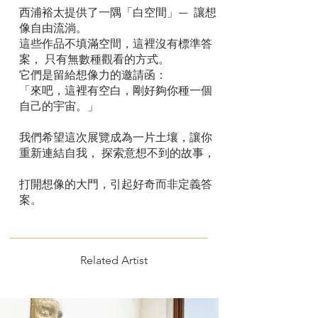
西浦裕太提供了一隅「白空間」— 讓想
像自由流淌。
這些作品不填滿空間，這裡沒有標準答
案， 只有無數種觀看的方式。
它們是留給想像力的邀請函：
「來吧，這裡有空白，剛好夠你種一個
自己的宇宙。」
我們希望這次展覽成為一片土壤，讓你
重新連結自我， 探索意想不到的故事，
打開想像的大門，引起好奇而非定義答
案。
Related Artist