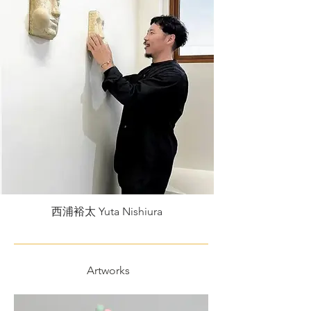
西浦裕太 Yuta Nishiura
Artworks