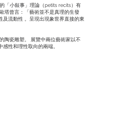
小敍事」理論（petits recits）有
李歐塔曾言：「藝術並不是真理的生發
性及流動性 。呈現出現象世界直接的東
的陶瓷雕塑。 展覽中兩位藝術家以不
中感性和理性取向的兩端。