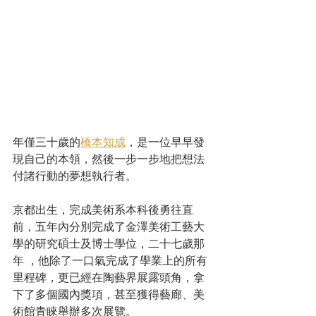
年僅三十歲的
橋本知成
，是一位早早發
現自己的本領，然後一步一步地把想法
付諸行動的夢想執行者。
京都出生，完成美術系本科後勇往直
前，五年內分別完成了金澤美術工藝大
學的研究碩士及博士學位，二十七歲那
年 ，他除了一口氣完成了學業上的所有
里程碑，更已經在陶藝界展露頭角，拿
下了多個國內獎項，甚至獲得藝廊、美
術館青睞舉辦多次展覽。