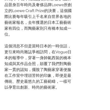
品晉身百年時尚及奢侈品牌Loewe所創
立的Loewe Craft Prize的決賽，這個國
際比賽每年吸引上千名來自世界各地的
藝術家報名，去年獲選的日本工藝藝術
家有四位，而陶藝家則只有橋本知成一
位。
這個消息不但是當時日本的一時佳話，
更引來時尚雜誌爭相訪問，在Vogue日
本的報導中，穿著一身帥氣西裝的橋本
知成與其作品合照，顛覆了我們對陶藝
家一貫的認知，擺脫了陶藝家穿著便服
在工作室中埋頭苦幹的印象，即便是最
傳統、歷史最悠久的工藝範疇，一樣可
以孕育出創新、時尚的藝術家。