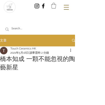
文章
Touch Ceramics HK
2021年5月18日
讀畢需時 2 分鐘
橋本知成 一顆不能忽視的陶
藝新星