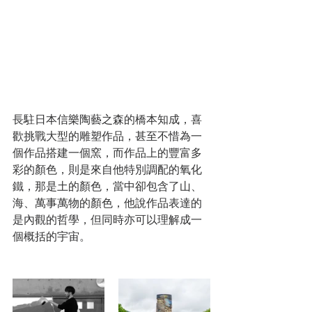
長駐日本信樂陶藝之森的橋本知成，喜
歡挑戰大型的雕塑作品，甚至不惜為一
個作品搭建一個窯，而作品上的豐富多
彩的顏色，則是來自他特別調配的氧化
鐵，那是土的顏色，當中卻包含了山、
海、萬事萬物的顏色，他說作品表達的
是內觀的哲學，但同時亦可以理解成一
個概括的宇宙。