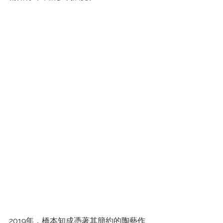
2019年，橋本知成憑著其簡約的陶藝作