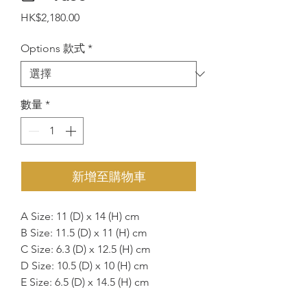
價
HK$2,180.00
格
Options 款式
*
數量
*
新增至購物車
A Size: 11 (D) x 14 (H) cm
B Size: 11.5 (D) x 11 (H) cm
C Size: 6.3 (D) x 12.5 (H) cm
D Size: 10.5 (D) x 10 (H) cm
E Size: 6.5 (D) x 14.5 (H) cm